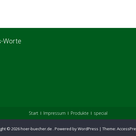
s-Worte
Start
Impressum
Produkte
special
ight © 2026
hoer-buecher.de
.
Powered by WordPress
|
Theme:
AccessPre