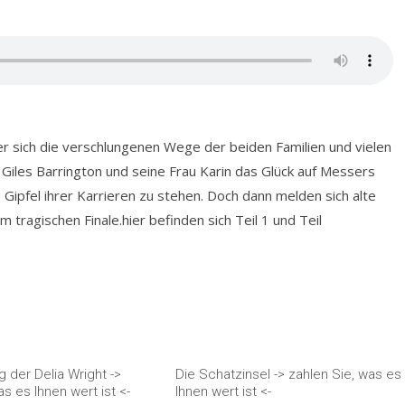
der sich die verschlungenen Wege der beiden Familien und vielen
Giles Barrington und seine Frau Karin das Glück auf Messers
Gipfel ihrer Karrieren zu stehen. Doch dann melden sich alte
m tragischen Finale.
hier befinden sich Teil 1 und Teil
g der Delia Wright ->
Die Schatzinsel -> zahlen Sie, was es
as es Ihnen wert ist <-
Ihnen wert ist <-