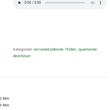
Kategorien:
nervenkitzellende Thriller
,
spannende
Abenteuer
2 Min
13 Min