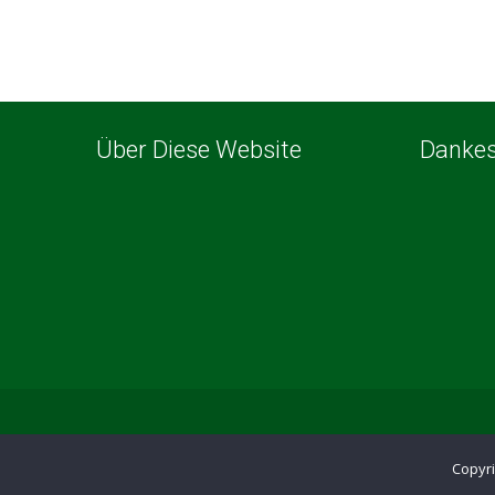
Über Diese Website
Danke
Copyr