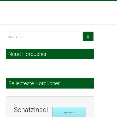
Neue Hörbücher
Beliebteste Hörbücher
Schatzinsel
weiter