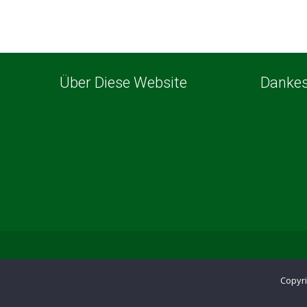
Über Diese Website
Danke
Copyr