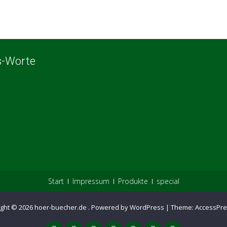
s-Worte
Start
Impressum
Produkte
special
ight © 2026
hoer-buecher.de
.
Powered by WordPress
|
Theme:
AccessPre