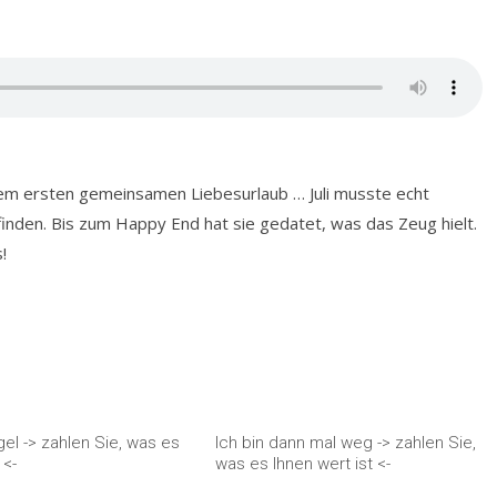
em ersten gemeinsamen Liebesurlaub … Juli musste echt
inden. Bis zum Happy End hat sie gedatet, was das Zeug hielt.
!
egel -> zahlen Sie, was es
Ich bin dann mal weg -> zahlen Sie,
 <-
was es Ihnen wert ist <-