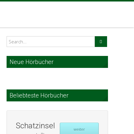
Neue Hörbücher
Beliebteste Hörbücher
Schatzinsel
weiter