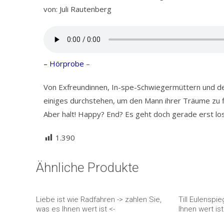
von: Juli Rautenberg
– Hörprobe
–
Von Exfreundinnen, In-spe-Schwiegermüttern und d
einiges durchstehen, um den Mann ihrer Träume zu f
Aber halt! Happy? End? Es geht doch gerade erst los
1.390
Ähnliche Produkte
Liebe ist wie Radfahren -> zahlen Sie,
Till Eulenspi
was es Ihnen wert ist <-
Ihnen wert ist